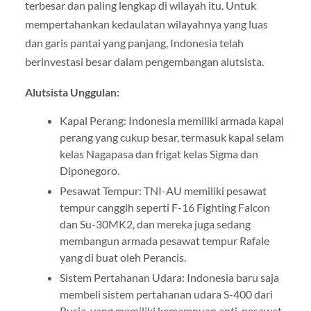
terbesar dan paling lengkap di wilayah itu. Untuk
mempertahankan kedaulatan wilayahnya yang luas
dan garis pantai yang panjang, Indonesia telah
berinvestasi besar dalam pengembangan alutsista.
Alutsista Unggulan:
Kapal Perang: Indonesia memiliki armada kapal
perang yang cukup besar, termasuk kapal selam
kelas Nagapasa dan frigat kelas Sigma dan
Diponegoro.
Pesawat Tempur: TNI-AU memiliki pesawat
tempur canggih seperti F-16 Fighting Falcon
dan Su-30MK2, dan mereka juga sedang
membangun armada pesawat tempur Rafale
yang di buat oleh Perancis.
Sistem Pertahanan Udara: Indonesia baru saja
membeli sistem pertahanan udara S-400 dari
Rusia, yang memiliki kemampuan anti-pesawat