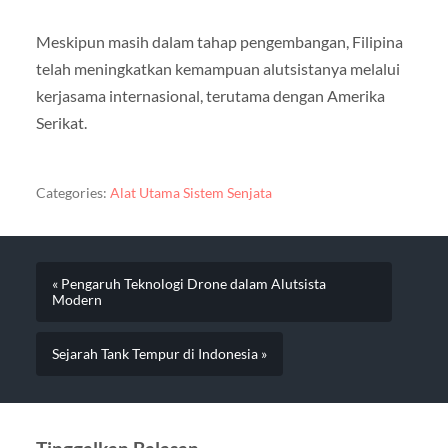
Meskipun masih dalam tahap pengembangan, Filipina
telah meningkatkan kemampuan alutsistanya melalui
kerjasama internasional, terutama dengan Amerika
Serikat.
Categories:
Alat Utama Sistem Senjata
« Pengaruh Teknologi Drone dalam Alutsista
Modern
Sejarah Tank Tempur di Indonesia »