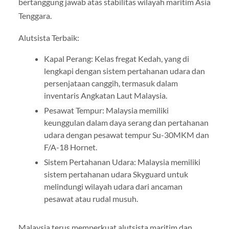
bertanggung jawab atas stabilitas wilayah maritim Asia
Tenggara.
Alutsista Terbaik:
Kapal Perang: Kelas fregat Kedah, yang di
lengkapi dengan sistem pertahanan udara dan
persenjataan canggih, termasuk dalam
inventaris Angkatan Laut Malaysia.
Pesawat Tempur: Malaysia memiliki
keunggulan dalam daya serang dan pertahanan
udara dengan pesawat tempur Su-30MKM dan
F/A-18 Hornet.
Sistem Pertahanan Udara: Malaysia memiliki
sistem pertahanan udara Skyguard untuk
melindungi wilayah udara dari ancaman
pesawat atau rudal musuh.
Malaysia terus memperkuat alutsista maritim dan