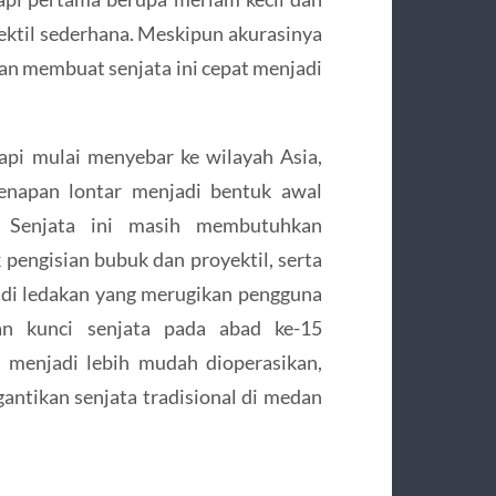
til sederhana. Meskipun akurasinya
 membuat senjata ini cepat menjadi
 api mulai menyebar ke wilayah Asia,
enapan lontar menjadi bentuk awal
l. Senjata ini masih membutuhkan
 pengisian bubuk dan proyektil, serta
di ledakan yang merugikan pengguna
n kunci senjata pada abad ke-15
i menjadi lebih mudah dioperasikan,
ntikan senjata tradisional di medan