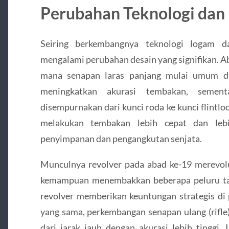
Perubahan Teknologi dan
Seiring berkembangnya teknologi logam d
mengalami perubahan desain yang signifikan. A
mana senapan laras panjang mulai umum di
meningkatkan akurasi tembakan, semen
disempurnakan dari kunci roda ke kunci flintl
melakukan tembakan lebih cepat dan leb
penyimpanan dan pengangkutan senjata.
Munculnya revolver pada abad ke-19 merevol
kemampuan menembakkan beberapa peluru tanp
revolver memberikan keuntungan strategis di
yang sama, perkembangan senapan ulang (rifl
dari jarak jauh dengan akurasi lebih tinggi.