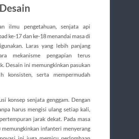
 Desain
an ilmu pengetahuan, senjata api
bad ke-17 dan ke-18 menandai masa di
gunakan. Laras yang lebih panjang
tara mekanisme pengapian terus
ock. Desain ini memungkinkan pasukan
ih konsisten, serta mempermudah
usi konsep senjata genggam. Dengan
a harus mengisi ulang setiap kali,
 pertempuran jarak dekat. Pada masa
e) memungkinkan infanteri menyerang
 Inovasi ini juga memicu perlombaan