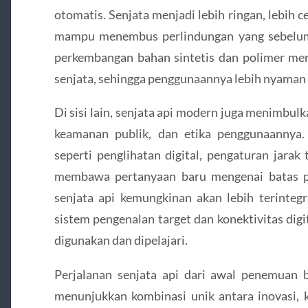
otomatis. Senjata menjadi lebih ringan, lebih
mampu menembus perlindungan yang sebelumny
perkembangan bahan sintetis dan polimer me
senjata, sehingga penggunaannya lebih nyaman
Di sisi lain, senjata api modern juga menimbul
keamanan publik, dan etika penggunaannya.
seperti penglihatan digital, pengaturan jara
membawa pertanyaan baru mengenai batas p
senjata api kemungkinan akan lebih terintegr
sistem pengenalan target dan konektivitas dig
digunakan dan dipelajari.
Perjalanan senjata api dari awal penemuan
menunjukkan kombinasi unik antara inovasi, 