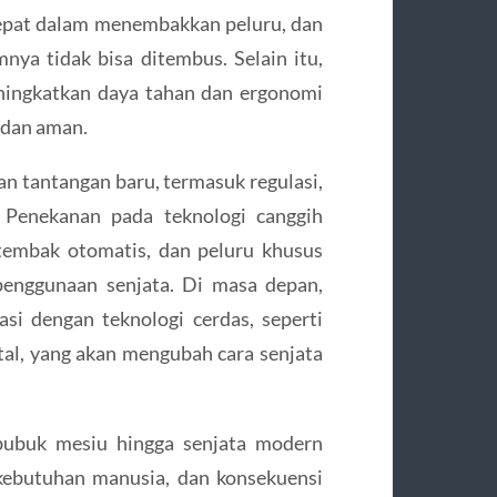
 cepat dalam menembakkan peluru, dan
a tidak bisa ditembus. Selain itu,
ningkatkan daya tahan dan ergonomi
 dan aman.
kan tantangan baru, termasuk regulasi,
 Penekanan pada teknologi canggih
k tembak otomatis, dan peluru khusus
enggunaan senjata. Di masa depan,
asi dengan teknologi cerdas, seperti
ital, yang akan mengubah cara senjata
 bubuk mesiu hingga senjata modern
kebutuhan manusia, dan konsekuensi