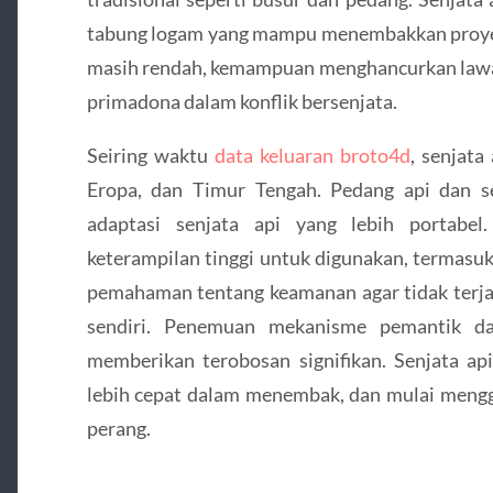
tabung logam yang mampu menembakkan proyek
masih rendah, kemampuan menghancurkan lawan
primadona dalam konflik bersenjata.
Seiring waktu
data keluaran broto4d
, senjata
Eropa, dan Timur Tengah. Pedang api dan s
adaptasi senjata api yang lebih portabe
keterampilan tinggi untuk digunakan, termasuk
pemahaman tentang keamanan agar tidak terja
sendiri. Penemuan mekanisme pemantik da
memberikan terobosan signifikan. Senjata ap
lebih cepat dalam menembak, dan mulai mengga
perang.