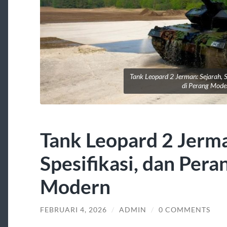
Tank Leopard 2 Jerman: Sejarah, S
di Perang Mode
Tank Leopard 2 Jerma
Spesifikasi, dan Pera
Modern
FEBRUARI 4, 2026
/
ADMIN
/
0 COMMENTS