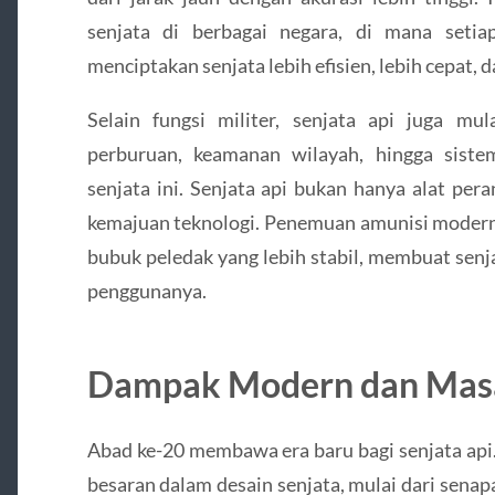
senjata di berbagai negara, di mana setia
menciptakan senjata lebih efisien, lebih cepat, 
Selain fungsi militer, senjata api juga mu
perburuan, keamanan wilayah, hingga sist
senjata ini. Senjata api bukan hanya alat per
kemajuan teknologi. Penemuan amunisi modern,
bubuk peledak yang lebih stabil, membuat senj
penggunanya.
Dampak Modern dan Mas
Abad ke-20 membawa era baru bagi senjata api
besaran dalam desain senjata, mulai dari senap