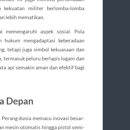
p kekuatan militer berlomba-lomba
dan lebih mematikan.
lai memengaruhi aspek sosial. Pola
em hukum mengadaptasi keberadaan
ang, tetapi juga simbol kekuasaan dan
 termasuk peluru berlapis logam dan
ata api semakin aman dan efektif bagi
a Depan
. Perang dunia memacu inovasi besar-
an mesin otomatis hingga pistol semi-