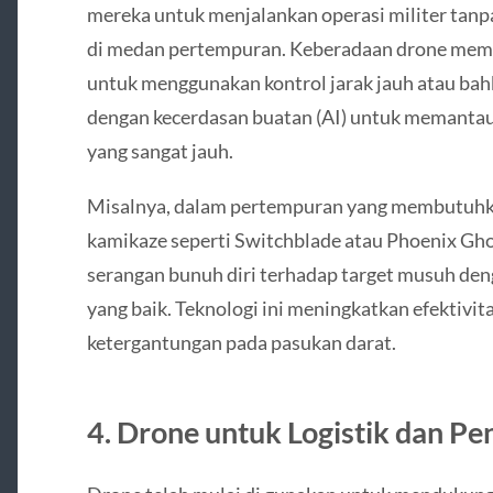
mereka untuk menjalankan operasi militer tanp
di medan pertempuran. Keberadaan drone mem
untuk menggunakan kontrol jarak jauh atau bah
dengan kecerdasan buatan (AI) untuk memantau
yang sangat jauh.
Misalnya, dalam pertempuran yang membutuhkan
kamikaze seperti Switchblade atau Phoenix Gho
serangan bunuh diri terhadap target musuh deng
yang baik. Teknologi ini meningkatkan efektivit
ketergantungan pada pasukan darat.
4.
Drone untuk Logistik dan Pe