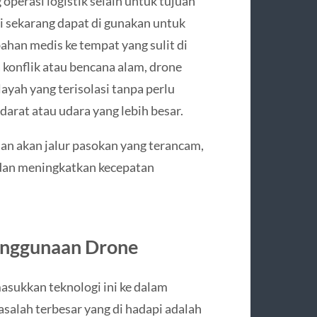
perasi logistik selain untuk tujuan
i sekarang dapat di gunakan untuk
han medis ke tempat yang sulit di
 konflik atau bencana alam, drone
yah yang terisolasi tanpa perlu
arat atau udara yang lebih besar.
an akan jalur pasokan yang terancam,
 dan meningkatkan kecepatan
enggunaan Drone
sukkan teknologi ini ke dalam
asalah terbesar yang di hadapi adalah