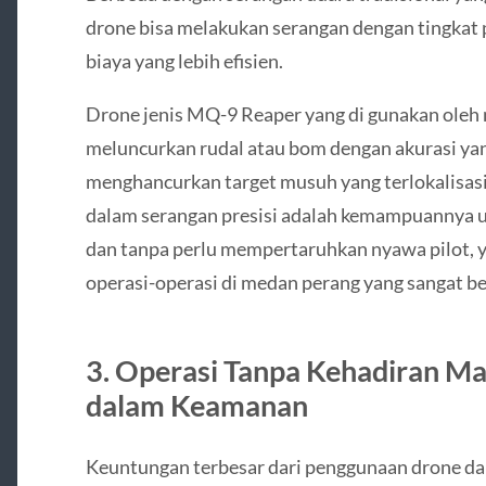
drone bisa melakukan serangan dengan tingkat p
biaya yang lebih efisien.
Drone jenis MQ-9 Reaper yang di gunakan oleh m
meluncurkan rudal atau bom dengan akurasi yan
menghancurkan target musuh yang terlokalisas
dalam serangan presisi adalah kemampuannya un
dan tanpa perlu mempertaruhkan nyawa pilot, 
operasi-operasi di medan perang yang sangat be
3.
Operasi Tanpa Kehadiran Ma
dalam Keamanan
Keuntungan terbesar dari penggunaan drone d