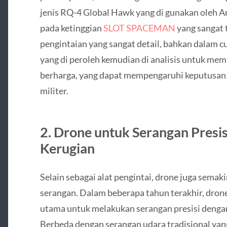
jenis RQ-4 Global Hawk yang di gunakan oleh 
pada ketinggian
SLOT SPACEMAN
yang sangat 
pengintaian yang sangat detail, bahkan dalam c
yang di peroleh kemudian di analisis untuk mem
berharga, yang dapat mempengaruhi keputusan t
militer.
2.
Drone untuk Serangan Presis
Kerugian
Selain sebagai alat pengintai, drone juga sema
serangan. Dalam beberapa tahun terakhir, drone
utama untuk melakukan serangan presisi dengan
Berbeda dengan serangan udara tradisional y