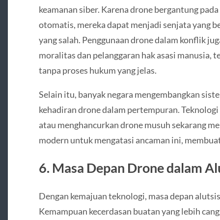
keamanan siber. Karena drone bergantung pada s
otomatis, mereka dapat menjadi senjata yang be
yang salah. Penggunaan drone dalam konflik j
moralitas dan pelanggaran hak asasi manusia, t
tanpa proses hukum yang jelas.
Selain itu, banyak negara mengembangkan siste
kehadiran drone dalam pertempuran. Teknologi
atau menghancurkan drone musuh sekarang menj
modern untuk mengatasi ancaman ini, membuat
6.
Masa Depan Drone dalam Al
Dengan kemajuan teknologi, masa depan alutsis
Kemampuan kecerdasan buatan yang lebih can