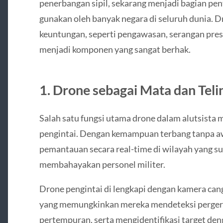
penerbangan sipil, sekarang menjadi bagian pent
gunakan oleh banyak negara di seluruh dunia.
keuntungan, seperti pengawasan, serangan presi
menjadi komponen yang sangat berhak.
1.
Drone sebagai Mata dan Teli
Salah satu fungsi utama drone dalam alutsista 
pengintai. Dengan kemampuan terbang tanpa a
pemantauan secara real-time di wilayah yang su
membahayakan personel militer.
Drone pengintai di lengkapi dengan kamera cang
yang memungkinkan mereka mendeteksi perge
pertempuran, serta mengidentifikasi target deng