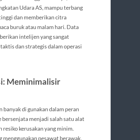
Angkatan Udara AS, mampu terbang
tinggi dan memberikan citra
uaca buruk atau malam hari. Data
berikan intelijen yang sangat
aktis dan strategis dalam operasi
i: Meminimalisir
kin banyak di gunakan dalam peran
 bersenjata menjadi salah satu alat
 resiko kerusakan yang minim.
ang menggunakan pesawat berawak,