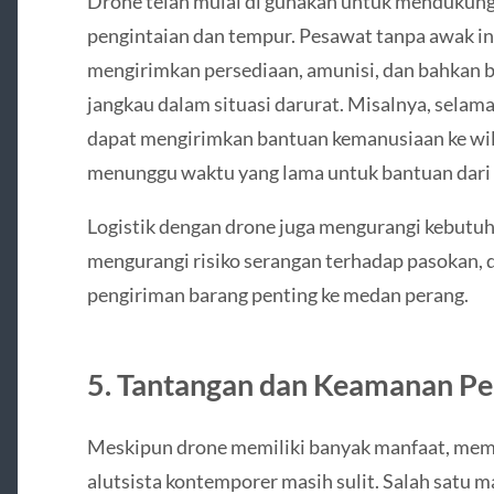
Drone telah mulai di gunakan untuk mendukung o
pengintaian dan tempur. Pesawat tanpa awak in
mengirimkan persediaan, amunisi, dan bahkan ba
jangkau dalam situasi darurat. Misalnya, selama
dapat mengirimkan bantuan kemanusiaan ke wila
menunggu waktu yang lama untuk bantuan dari d
Logistik dengan drone juga mengurangi kebutuh
mengurangi risiko serangan terhadap pasokan,
pengiriman barang penting ke medan perang.
5.
Tantangan dan Keamanan P
Meskipun drone memiliki banyak manfaat, mema
alutsista kontemporer masih sulit. Salah satu m