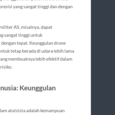
resisi yang sangat tinggi dan dengan
iliter AS, misalnya, dapat
g sangat tinggi untuk
i dengan tepat. Keunggulan drone
tuk tetap berada di udara lebih lama
yang membuatnya lebih efektif dalam
risiko.
nusia: Keunggulan
alam alutsista adalah kemampuan