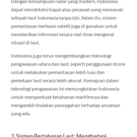
Dengan kemampuan radar yang modern, Indonesia
dapat mendeteksi kapal atau pesawat yang memasuki
wilayah laut Indonesia tanpa izin. Selain itu, sistem
pemantauan berbasis satelit juga di gunakan untuk
memberikan informasi secara real-time mengenai
situasi di laut.
Indonesia juga terus mengembangkan teknologi
pengawasan udara dan laut, seperti penggunaan drone
untuk melakukan pemantauan lebih luas dan
pemetaan laut secara lebih akurat. Kemajuan dalam
teknologi pengawasan ini memungkinkan Indonesia
untuk memperkuat ketahanan maritimnya dan
mengambil tindakan pencegahan terhadap ancaman
yang ada.
3. Sistem Pertahanan Laut: Menghadapi