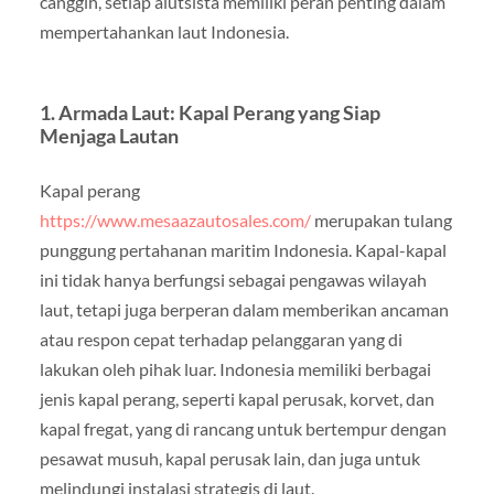
canggih, setiap alutsista memiliki peran penting dalam
mempertahankan laut Indonesia.
1. Armada Laut: Kapal Perang yang Siap
Menjaga Lautan
Kapal perang
https://www.mesaazautosales.com/
merupakan tulang
punggung pertahanan maritim Indonesia. Kapal-kapal
ini tidak hanya berfungsi sebagai pengawas wilayah
laut, tetapi juga berperan dalam memberikan ancaman
atau respon cepat terhadap pelanggaran yang di
lakukan oleh pihak luar. Indonesia memiliki berbagai
jenis kapal perang, seperti kapal perusak, korvet, dan
kapal fregat, yang di rancang untuk bertempur dengan
pesawat musuh, kapal perusak lain, dan juga untuk
melindungi instalasi strategis di laut.