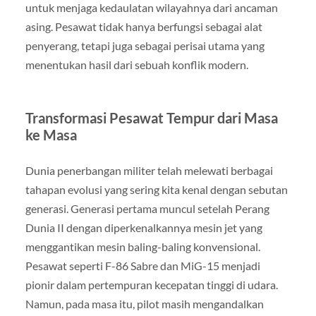
untuk menjaga kedaulatan wilayahnya dari ancaman
asing. Pesawat tidak hanya berfungsi sebagai alat
penyerang, tetapi juga sebagai perisai utama yang
menentukan hasil dari sebuah konflik modern.
Transformasi Pesawat Tempur dari Masa
ke Masa
Dunia penerbangan militer telah melewati berbagai
tahapan evolusi yang sering kita kenal dengan sebutan
generasi. Generasi pertama muncul setelah Perang
Dunia II dengan diperkenalkannya mesin jet yang
menggantikan mesin baling-baling konvensional.
Pesawat seperti F-86 Sabre dan MiG-15 menjadi
pionir dalam pertempuran kecepatan tinggi di udara.
Namun, pada masa itu, pilot masih mengandalkan