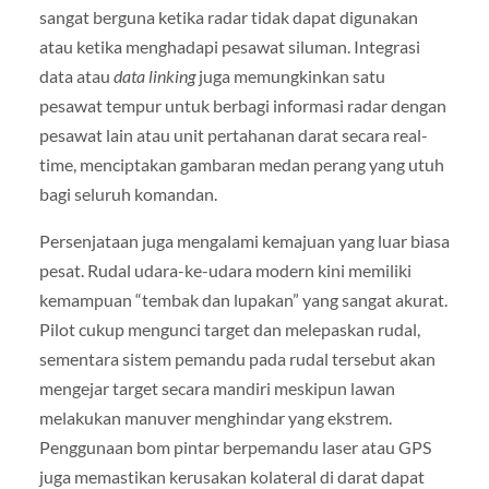
sangat berguna ketika radar tidak dapat digunakan
atau ketika menghadapi pesawat siluman. Integrasi
data atau
data linking
juga memungkinkan satu
pesawat tempur untuk berbagi informasi radar dengan
pesawat lain atau unit pertahanan darat secara real-
time, menciptakan gambaran medan perang yang utuh
bagi seluruh komandan.
Persenjataan juga mengalami kemajuan yang luar biasa
pesat. Rudal udara-ke-udara modern kini memiliki
kemampuan “tembak dan lupakan” yang sangat akurat.
Pilot cukup mengunci target dan melepaskan rudal,
sementara sistem pemandu pada rudal tersebut akan
mengejar target secara mandiri meskipun lawan
melakukan manuver menghindar yang ekstrem.
Penggunaan bom pintar berpemandu laser atau GPS
juga memastikan kerusakan kolateral di darat dapat