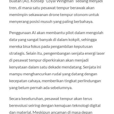
buatan (AI). Konsep “Loyal Wingman” sedang menjadi
tren, di mana satu pesawat tempur berawak akan
memimpin sekawanan drone tempur otonom untuk
menyerang posisi musuh yang paling berbahaya.
Penggunaan AI akan membantu pilot dalam mengolah
data yang sangat banyak di dalam kokpit, sehingga
mereka bisa fokus pada pengambilan keputusan
strategis. Selain itu, pengembangan senjata energi laser
di pesawat tempur diperkirakan akan menjadi
kenyataan dalam satu dekade mendatang. Senjata ini
mampu menghancurkan rudal yang datang dengan
kecepatan cahaya, memberikan tingkat perlindungan
yang belum pernah ada sebelumnya.
Secara keseluruhan, pesawat tempur akan terus
berevolusi seiring dengan kemajuan teknologi digital
dan material. Meskipun ancaman di masa depan